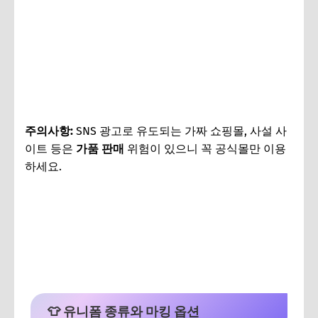
주의사항:
SNS 광고로 유도되는 가짜 쇼핑몰, 사설 사
이트 등은
가품 판매
위험이 있으니 꼭 공식몰만 이용
하세요.
손흥민LAFC 유니폼 구매하기👈
👕 유니폼 종류와 마킹 옵션