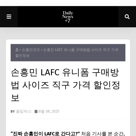
홈
손흥민굿즈
손흥민 LAFC 유니폼 구매방법 사이즈 직구 가격
할인정보
손흥민 LAFC 유니폼 구매방
법 사이즈 직구 가격 할인정
보
꿀팁박스
8월 08, 2025
“진짜 손흥민이 LAFC로 간다고?”
처음 기사를 본 순간,