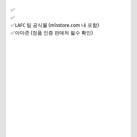
✅
MLS 공식 스토어
✅
Fanatics.com
✅LAFC 팀 공식몰 (mlsstore.com 내 포함)
✅아마존 (정품 인증 판매처 필수 확인)