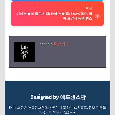
다음
이마트 복날 할인 시작! 장어·전복 최대 50% 할인, 말
복 보양식 득템 찬스
작성자:
꿀팁박스
Designed by 애드센스팜
※ 본 스킨은 애드센스팜에서 공식 배포하는 스킨으로, 정보 제공을
목적으로 제작되었습니다.