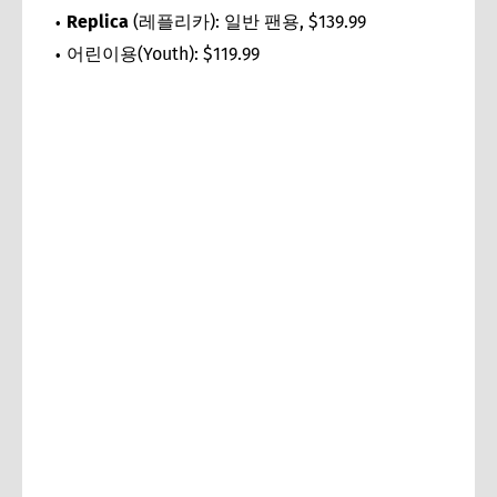
Replica
(레플리카): 일반 팬용, $139.99
어린이용(Youth): $119.99