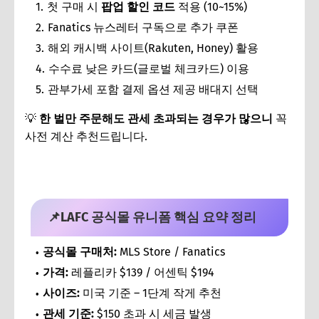
첫 구매 시
팝업 할인 코드
적용 (10~15%)
Fanatics 뉴스레터 구독으로 추가 쿠폰
해외 캐시백 사이트(Rakuten, Honey) 활용
수수료 낮은 카드(글로벌 체크카드) 이용
관부가세 포함 결제 옵션 제공 배대지 선택
💡
한 벌만 주문해도 관세 초과되는 경우가 많으니
꼭
사전 계산 추천드립니다.
📌LAFC 공식몰 유니폼 핵심 요약 정리
공식몰 구매처:
MLS Store / Fanatics
가격:
레플리카 $139 / 어센틱 $194
사이즈:
미국 기준 – 1단계 작게 추천
관세 기준:
$150 초과 시 세금 발생