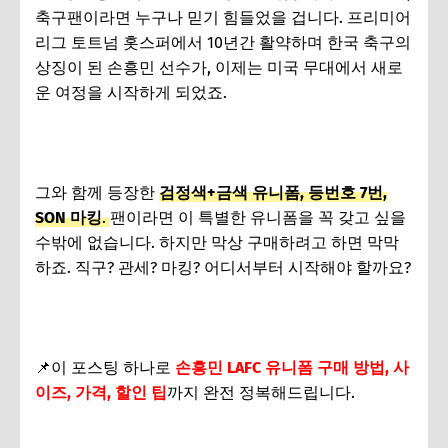
축구팬이라면 누구나 믿기 힘들었을 겁니다. 프리미어
리그 토트넘 홋스퍼에서 10년간 활약하며 한국 축구의
상징이 된 손흥민 선수가, 이제는 미국 무대에서 새로
운 여정을 시작하게 되었죠.
그와 함께 등장한
검정색+금색 유니폼, 등번호 7번,
SON 마킹
.
팬이라면 이 특별한 유니폼을 꼭 갖고 싶을
수밖에 없습니다. 하지만 막상 구매하려고 하면 막막
하죠. 직구? 관세? 마킹? 어디서부터 시작해야 할까요?
📌이 포스팅 하나로
손흥민 LAFC 유니폼 구매 방법, 사
이즈, 가격, 할인 팁
까지 완전 정복해드립니다.