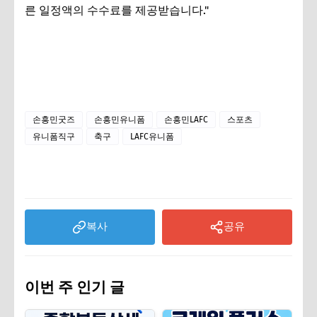
른 일정액의 수수료를 제공받습니다."
손흥민굿즈
손흥민유니폼
손흥민LAFC
스포츠
유니폼직구
축구
LAFC유니폼
복사
공유
이번 주 인기 글