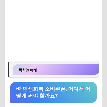
목차
[보이기]
📢 민생회복 소비쿠폰, 어디서 어떻게 써야 할까요?
📢 민생회복 소비쿠폰, 어디서 어
📌 어디에서 사용할 수 있나요?
떻게 써야 할까요?
🔎 지역사랑상품권 가맹점 검색하기
💄 올리브영 소비쿠폰 사용 가능 매장 확인