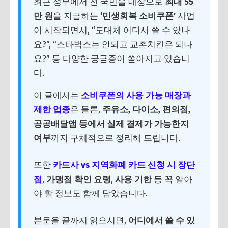
최근 정부에서 전 국민을 대상으로
최대 55
만 원
을 지급하는
‘민생회복 소비쿠폰’
사업
이 시작되면서, “도대체 어디서 쓸 수 있나
요?”, “스타벅스는 안되고 교촌치킨은 되나
요?” 등 다양한 궁금증이 쏟아지고 있습니
다.
이 글에서는
소비쿠폰의 사용 가능 매장과
제한 업종
은 물론,
주유소, 다이소, 편의점,
공공배달앱 등에서 실제 결제가 가능한지
여부
까지 구체적으로 정리해 드립니다.
또한
카드사 vs 지역화폐 카드 신청 시 장단
점
,
가맹점 확인 요령
,
사용 기한
등 꼭 알아
야 할 정보도 함께 담았습니다.
본문을 끝까지 읽으시면,
어디에서 쓸 수 있