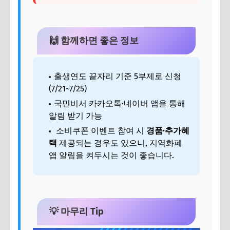
🙌 함께하면 좋은 정보
출생연도 끝자리 기준 5부제로 신청
(7/21~7/25)
국민비서 카카오톡·네이버 앱을 통해
알림 받기 가능
소비쿠폰 이벤트 참여 시
경품·추가혜
택
제공되는 경우도 있으니, 지역화폐
앱 알림을 켜두시는 것이 좋습니다.
💡 마무리 Tip