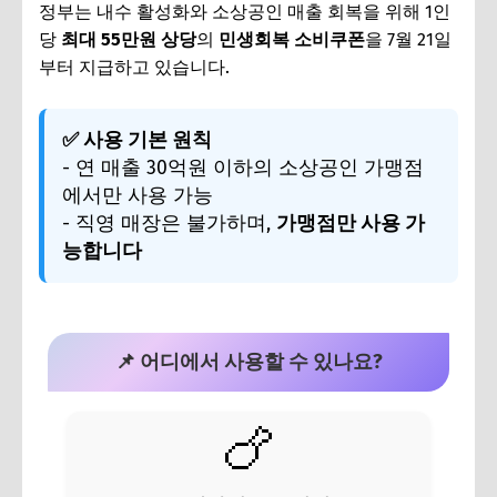
정부는 내수 활성화와 소상공인 매출 회복을 위해 1인
🍱 공공배달앱에서도 소비쿠폰을 받을 수 있나요?
당
최대 55만원 상당
의
민생회복 소비쿠폰
을 7월 21일
부터 지급하고 있습니다.
💳 카드사 신청 vs 지역화폐 카드, 어떤 게 좋을까요?
🔍 사용처는 어떻게 확인하나요?
✅ 사용 기본 원칙
📅 사용 기한은?
- 연 매출 30억원 이하의 소상공인 가맹점
🙌 함께하면 좋은 정보
에서만 사용 가능
- 직영 매장은 불가하며,
가맹점만 사용 가
💡 마무리 Tip
능합니다
📌 어디에서 사용할 수 있나요?
🍗