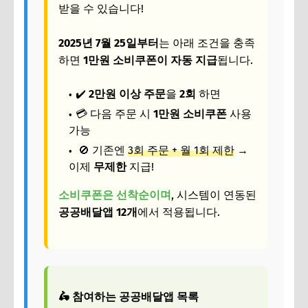
받을 수 있습니다!
2025년 7월 25일부터
는 아래 조건을 충족
하면
1만원 소비쿠폰이 자동 지급
됩니다.
✔️
2만원 이상 주문
을
2회
하면
💳 다음 주문 시
1만원 소비쿠폰
사용
가능
🚫 기존엔
3회 주문 + 월 1회 제한
→
이제
무제한
지급!
소비쿠폰은 선착순이며
, 시스템이 연동된
공공배달앱 12개
에서 적용됩니다.
🛵 참여하는 공공배달앱 목록