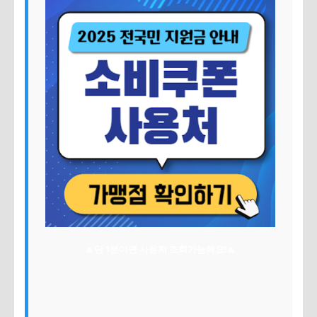
🔼단 1분이면 사용처 조회가능해요!🔼