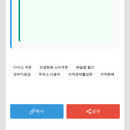
다이소 쿠폰
민생회복 소비쿠폰
배달앱 할인
정부지원금
주유소 사용처
지역경제활성화
지역화폐
복사
공유