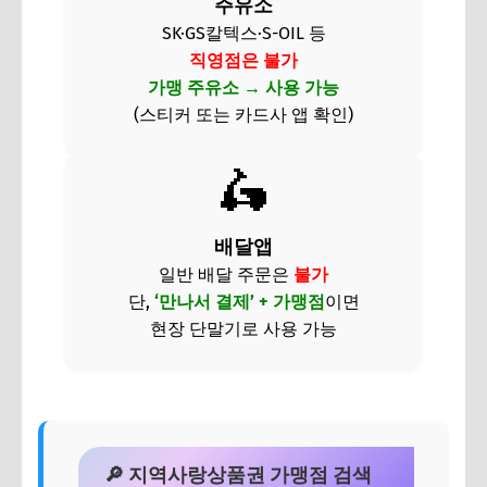
주유소
SK·GS칼텍스·S-OIL 등
직영점은 불가
가맹 주유소 → 사용 가능
(스티커 또는 카드사 앱 확인)
🛵
배달앱
일반 배달 주문은
불가
단,
‘만나서 결제’ + 가맹점
이면
현장 단말기로 사용 가능
🔎 지역사랑상품권 가맹점 검색