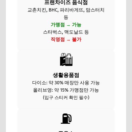
프랜차이즈 음식점
교촌치킨, BHC, 파리바게뜨, 맘스터치
등
가맹점 → 가능
스타벅스, 맥도날드 등
직영점 → 불가
🛍️
생활용품점
다이소: 약 30% 매장만 사용 가능
올리브영: 약 15% 가맹점만 가능
(입구 스티커 확인 필수)
⛽