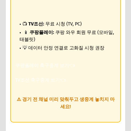
📺
TV조선:
무료 시청 (TV, PC)
📱
쿠팡플레이:
쿠팡 와우 회원 무료 (모바일,
태블릿)
💡 데이터 안정 연결로 고화질 시청 권장
쿠팡플레이 축구중계 보기👈
TV조선 축구중계 보기👈
⚠️ 경기 전 채널 미리 맞춰두고 생중계 놓치지 마
세요!