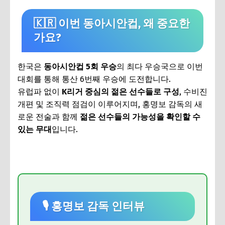
🇰🇷 이번 동아시안컵, 왜 중요한
가요?
한국은
동아시안컵 5회 우승
의 최다 우승국으로 이번
대회를 통해 통산 6번째 우승에 도전합니다.
유럽파 없이
K리거 중심의 젊은 선수들로 구성
, 수비진
개편 및 조직력 점검이 이루어지며, 홍명보 감독의 새
로운 전술과 함께
젊은 선수들의 가능성을 확인할 수
있는 무대
입니다.
🎙️ 홍명보 감독 인터뷰