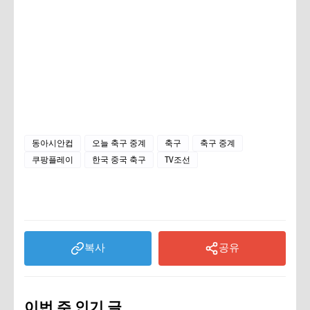
동아시안컵
오늘 축구 중계
축구
축구 중계
쿠팡플레이
한국 중국 축구
TV조선
복사
공유
이번 주 인기 글