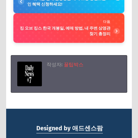
인 혜택 신청하세요!
다음
킹 오브 킹스 한국 개봉일, 예매 방법, 내 주변 상영관
찾기 총정리
작성자:
꿀팁박스
Designed by 애드센스팜