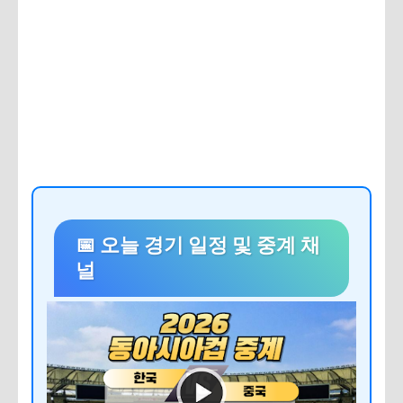
📅 오늘 경기 일정 및 중계 채
널